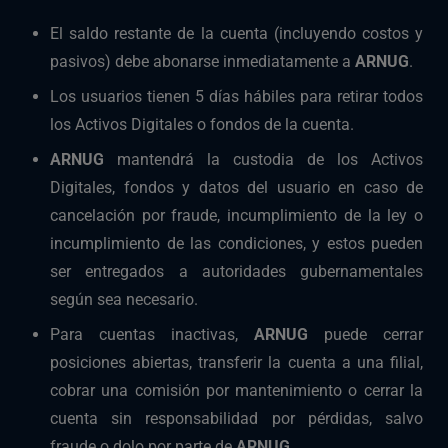
El saldo restante de la cuenta (incluyendo costos y
pasivos) debe abonarse inmediatamente a
ARNUG
.
Los usuarios tienen 5 días hábiles para retirar todos
los Activos Digitales o fondos de la cuenta.
ARNUG
mantendrá la custodia de los Activos
Digitales, fondos y datos del usuario en caso de
cancelación por fraude, incumplimiento de la ley o
incumplimiento de las condiciones, y estos pueden
ser entregados a autoridades gubernamentales
según sea necesario.
Para cuentas inactivas,
ARNUG
puede cerrar
posiciones abiertas, transferir la cuenta a una filial,
cobrar una comisión por mantenimiento o cerrar la
cuenta sin responsabilidad por pérdidas, salvo
fraude o dolo por parte de
ARNUG
.